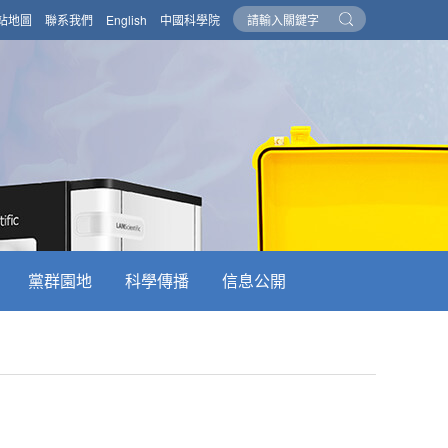
站地圖
聯系我們
English
中國科學院
黨群園地
科學傳播
信息公開