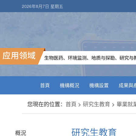
2026年8月7日 星期五
首頁
機構概況
機構設置
成果與
您現在的位置：
首頁
>
研究生教育
>
畢業就
研究生教育
概況